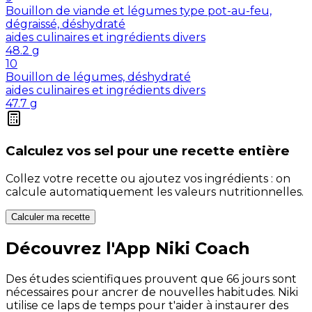
Bouillon de viande et légumes type pot-au-feu,
dégraissé, déshydraté
aides culinaires et ingrédients divers
48.2
g
10
Bouillon de légumes, déshydraté
aides culinaires et ingrédients divers
47.7
g
Calculez vos
sel
pour une recette entière
Collez votre recette ou ajoutez vos ingrédients : on
calcule automatiquement les valeurs nutritionnelles.
Calculer ma recette
Découvrez l'App Niki Coach
Des études scientifiques prouvent que 66 jours sont
nécessaires pour ancrer de nouvelles habitudes. Niki
utilise ce laps de temps pour t'aider à instaurer des