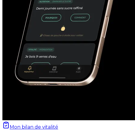
Mon bilan de vitalité