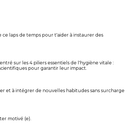
 ce laps de temps pour t'aider à instaurer des
é sur les 4 piliers essentiels de l'hygiène vitale :
cientifiques pour garantir leur impact.
ser et à intégrer de nouvelles habitudes sans surcharge
ter motivé (e).