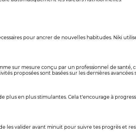
essaires pour ancrer de nouvelles habitudes. Niki utilise
mme sur mesure conçu par un professionnel de santé, centr
ivités proposées sont basées sur les dernières avancées s
de plus en plus stimulantes. Cela t'encourage à progres
t de les valider avant minuit pour suivre tes progrès et res