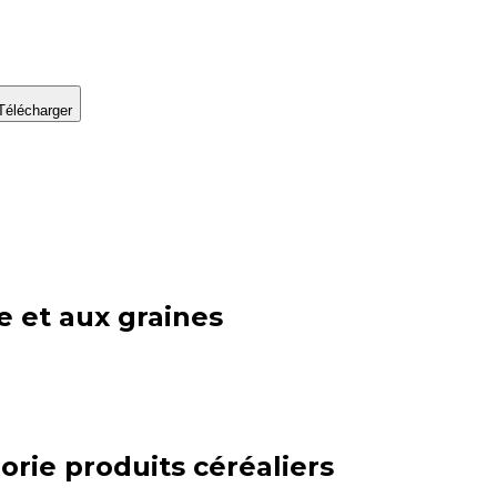
Télécharger
e et aux graines
orie
produits céréaliers