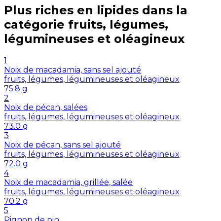
Plus riches en
lipides
dans la
catégorie
fruits, légumes,
légumineuses et oléagineux
1
Noix de macadamia, sans sel ajouté
fruits, légumes, légumineuses et oléagineux
75.8
g
2
Noix de pécan, salées
fruits, légumes, légumineuses et oléagineux
73.0
g
3
Noix de pécan, sans sel ajouté
fruits, légumes, légumineuses et oléagineux
72.0
g
4
Noix de macadamia, grillée, salée
fruits, légumes, légumineuses et oléagineux
70.2
g
5
Pignon de pin