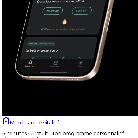
Mon bilan de vitalité
5 minutes • Gratuit • Ton programme personnalisé