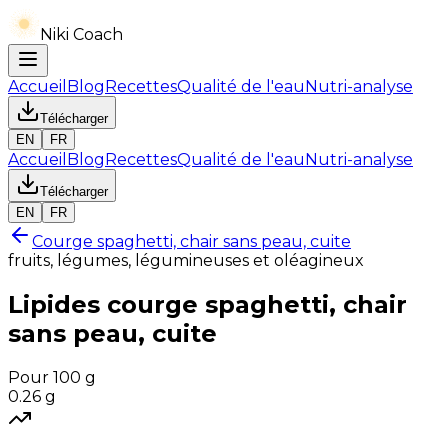
Niki Coach
Accueil
Blog
Recettes
Qualité de l'eau
Nutri-analyse
Télécharger
EN
FR
Accueil
Blog
Recettes
Qualité de l'eau
Nutri-analyse
Télécharger
EN
FR
Courge spaghetti, chair sans peau, cuite
fruits, légumes, légumineuses et oléagineux
Lipides
courge spaghetti, chair
sans peau, cuite
Pour 100 g
0.26
g