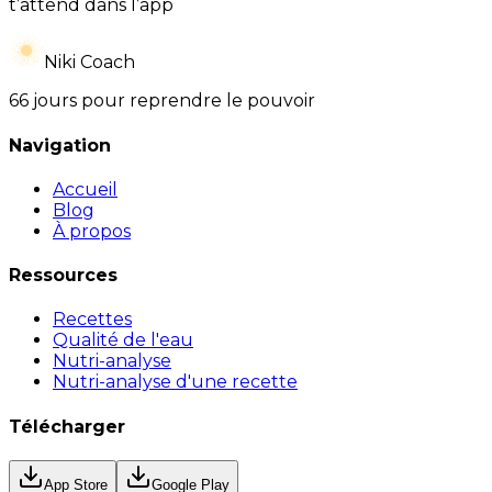
t’attend dans l’app
Niki Coach
66 jours pour reprendre le pouvoir
Navigation
Accueil
Blog
À propos
Ressources
Recettes
Qualité de l'eau
Nutri-analyse
Nutri-analyse d'une recette
Télécharger
App Store
Google Play