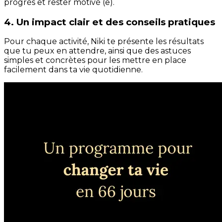
progrès et rester motivé (e).
4. Un impact clair et des conseils pratiques
Pour chaque activité, Niki te présente les résultats
que tu peux en attendre, ainsi que des astuces
simples et concrètes pour les mettre en place
facilement dans ta vie quotidienne.