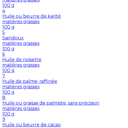
100
g
4
Huile ou beurre de karité
matières grasses
100
g
5
Saindoux
matières grasses
100
g
6
Huile de noisette
matières grasses
100
g
7
Huile de palme, raffinée
matières grasses
100
g
8
Huile ou graisse de palmiste, sans précision
matières grasses
100
g
9
Huile ou beurre de cacao