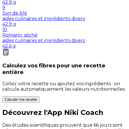
42.9
g
9
Son de blé
aides culinaires et ingrédients divers
42.9
g
10
Romarin, séché
aides culinaires et ingrédients divers
42.6
g
Calculez vos
fibres
pour une recette
entière
Collez votre recette ou ajoutez vos ingrédients : on
calcule automatiquement les valeurs nutritionnelles.
Calculer ma recette
Découvrez l'App Niki Coach
Des études scientifiques prouvent que 66 jours sont