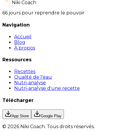
Niki Coach
66 jours pour reprendre le pouvoir
Navigation
Accueil
Blog
À propos
Ressources
Recettes
Qualité de l'eau
Nutri-analyse
Nutri-analyse d'une recette
Télécharger
App Store
Google Play
©
2026
Niki Coach.
Tous droits réservés
.