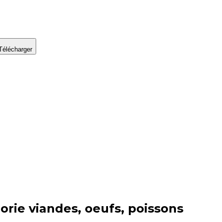
Télécharger
orie
viandes, oeufs, poissons