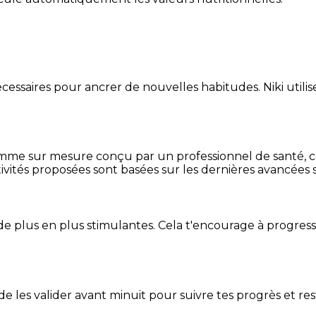
essaires pour ancrer de nouvelles habitudes. Niki utilise
mme sur mesure conçu par un professionnel de santé, centr
ivités proposées sont basées sur les dernières avancées s
de plus en plus stimulantes. Cela t'encourage à progres
t de les valider avant minuit pour suivre tes progrès et res