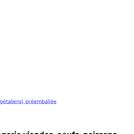
gétaliens), préemballée