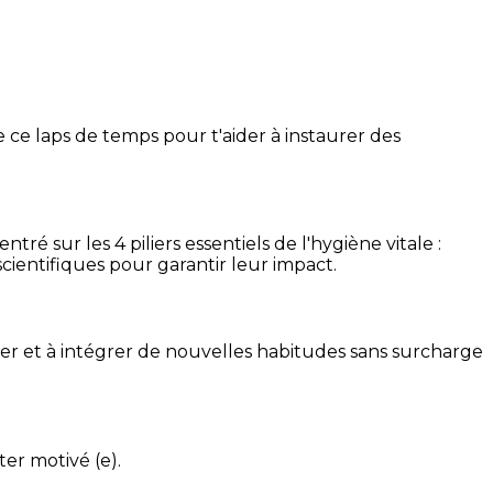
 ce laps de temps pour t'aider à instaurer des
é sur les 4 piliers essentiels de l'hygiène vitale :
cientifiques pour garantir leur impact.
ser et à intégrer de nouvelles habitudes sans surcharge
ter motivé (e).