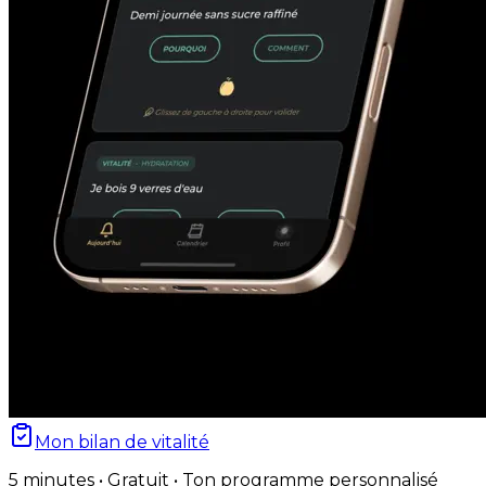
Mon bilan de vitalité
5 minutes • Gratuit • Ton programme personnalisé