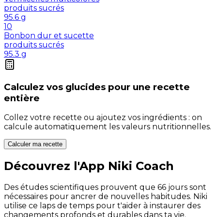
produits sucrés
95.6
g
10
Bonbon dur et sucette
produits sucrés
95.3
g
Calculez vos
glucides
pour une recette
entière
Collez votre recette ou ajoutez vos ingrédients : on
calcule automatiquement les valeurs nutritionnelles.
Calculer ma recette
Découvrez l'App Niki Coach
Des études scientifiques prouvent que 66 jours sont
nécessaires pour ancrer de nouvelles habitudes. Niki
utilise ce laps de temps pour t'aider à instaurer des
changements profonds et durables dans ta vie.