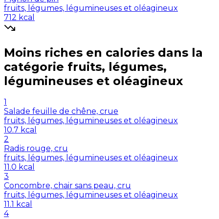
fruits, légumes, légumineuses et oléagineux
712
kcal
Moins riches en
calories
dans la
catégorie
fruits, légumes,
légumineuses et oléagineux
1
Salade feuille de chêne, crue
fruits, légumes, légumineuses et oléagineux
10.7
kcal
2
Radis rouge, cru
fruits, légumes, légumineuses et oléagineux
11.0
kcal
3
Concombre, chair sans peau, cru
fruits, légumes, légumineuses et oléagineux
11.1
kcal
4