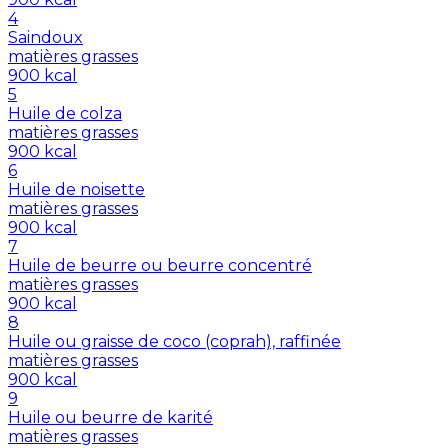
4
Saindoux
matières grasses
900
kcal
5
Huile de colza
matières grasses
900
kcal
6
Huile de noisette
matières grasses
900
kcal
7
Huile de beurre ou beurre concentré
matières grasses
900
kcal
8
Huile ou graisse de coco (coprah), raffinée
matières grasses
900
kcal
9
Huile ou beurre de karité
matières grasses