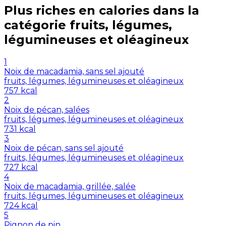
Plus riches en
calories
dans la
catégorie
fruits, légumes,
légumineuses et oléagineux
1
Noix de macadamia, sans sel ajouté
fruits, légumes, légumineuses et oléagineux
757
kcal
2
Noix de pécan, salées
fruits, légumes, légumineuses et oléagineux
731
kcal
3
Noix de pécan, sans sel ajouté
fruits, légumes, légumineuses et oléagineux
727
kcal
4
Noix de macadamia, grillée, salée
fruits, légumes, légumineuses et oléagineux
724
kcal
5
Pignon de pin