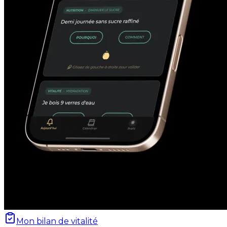
Mon bilan de vitalité