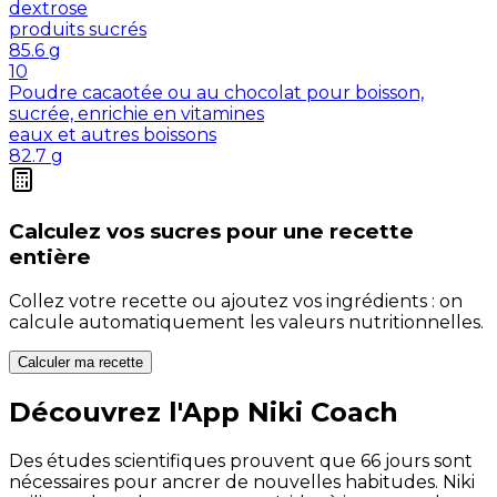
dextrose
produits sucrés
85.6
g
10
Poudre cacaotée ou au chocolat pour boisson,
sucrée, enrichie en vitamines
eaux et autres boissons
82.7
g
Calculez vos
sucres
pour une recette
entière
Collez votre recette ou ajoutez vos ingrédients : on
calcule automatiquement les valeurs nutritionnelles.
Calculer ma recette
Découvrez l'App Niki Coach
Des études scientifiques prouvent que 66 jours sont
nécessaires pour ancrer de nouvelles habitudes. Niki