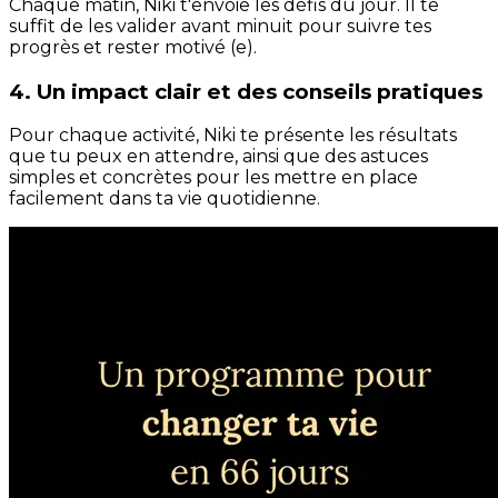
Chaque matin, Niki t'envoie les défis du jour. Il te
suffit de les valider avant minuit pour suivre tes
progrès et rester motivé (e).
4. Un impact clair et des conseils pratiques
Pour chaque activité, Niki te présente les résultats
que tu peux en attendre, ainsi que des astuces
simples et concrètes pour les mettre en place
facilement dans ta vie quotidienne.