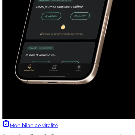
Mon bilan de vitalité