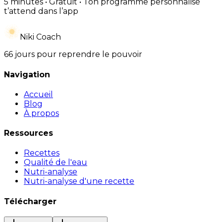
5 minutes • Gratuit • Ton programme personnalisé
t’attend dans l’app
Niki Coach
66 jours pour reprendre le pouvoir
Navigation
Accueil
Blog
À propos
Ressources
Recettes
Qualité de l'eau
Nutri-analyse
Nutri-analyse d'une recette
Télécharger