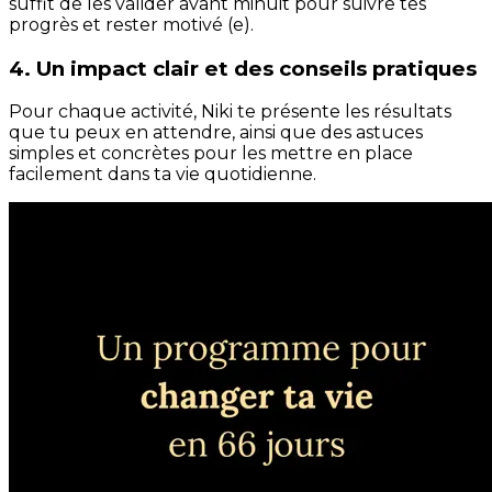
suffit de les valider avant minuit pour suivre tes
progrès et rester motivé (e).
4. Un impact clair et des conseils pratiques
Pour chaque activité, Niki te présente les résultats
que tu peux en attendre, ainsi que des astuces
simples et concrètes pour les mettre en place
facilement dans ta vie quotidienne.