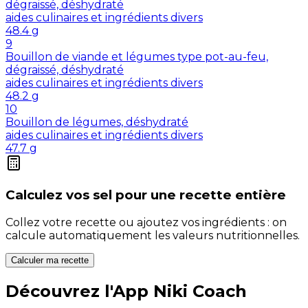
dégraissé, déshydraté
aides culinaires et ingrédients divers
48.4
g
9
Bouillon de viande et légumes type pot-au-feu,
dégraissé, déshydraté
aides culinaires et ingrédients divers
48.2
g
10
Bouillon de légumes, déshydraté
aides culinaires et ingrédients divers
47.7
g
Calculez vos
sel
pour une recette entière
Collez votre recette ou ajoutez vos ingrédients : on
calcule automatiquement les valeurs nutritionnelles.
Calculer ma recette
Découvrez l'App Niki Coach