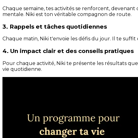
Chaque semaine, tes activités se renforcent, devenant 
mentale. Niki est ton véritable compagnon de route.
3. Rappels et tâches quotidiennes
Chaque matin, Niki t'envoie les défis du jour. Il te suffi
4. Un impact clair et des conseils pratiques
Pour chaque activité, Niki te présente les résultats qu
vie quotidienne.