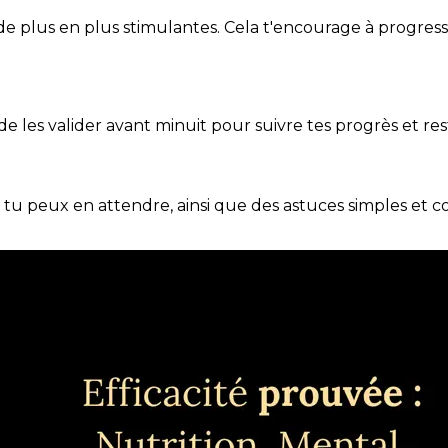
de plus en plus stimulantes. Cela t'encourage à progres
t de les valider avant minuit pour suivre tes progrès et res
e tu peux en attendre, ainsi que des astuces simples et 