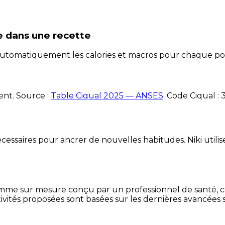
e
dans une recette
e automatiquement les calories et macros pour chaque po
ent. Source :
Table Ciqual 2025 — ANSES
.
Code Ciqual :
essaires pour ancrer de nouvelles habitudes. Niki utilise
mme sur mesure conçu par un professionnel de santé, centr
ivités proposées sont basées sur les dernières avancées s