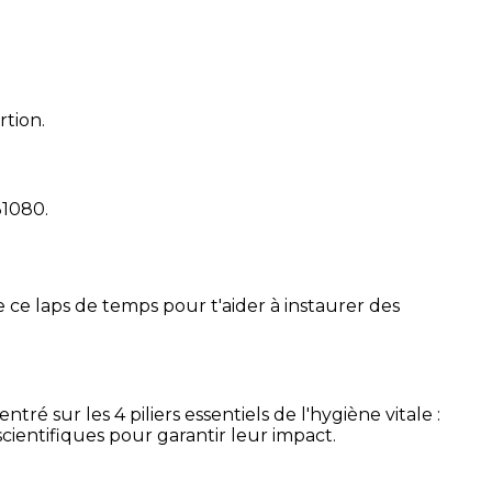
rtion.
31080
.
 ce laps de temps pour t'aider à instaurer des
é sur les 4 piliers essentiels de l'hygiène vitale :
cientifiques pour garantir leur impact.