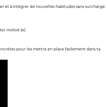
ser et à intégrer de nouvelles habitudes sans surcharge
ter motivé (e).
concrètes pour les mettre en place facilement dans ta