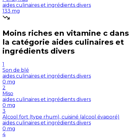
aides culinaires et ingrédients divers
133
mg
Moins riches en
vitamine c
dans
la catégorie
aides culinaires et
ingrédients divers
1
Son de blé
aides culinaires et ingrédients divers
0
mg
2
Miso
aides culinaires et ingrédients divers
0
mg
3
Alcool fort (type rhum), cuisiné (alcool évaporé)
aides culinaires et ingrédients divers
0
mg
4