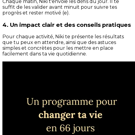
Chaque matin, Niki t'envoie les défis du jour. Il te
suffit de les valider avant minuit pour suivre tes
progrès et rester motivé (e).
4. Un impact clair et des conseils pratiques
Pour chaque activité, Niki te présente les résultats
que tu peux en attendre, ainsi que des astuces
simples et concrètes pour les mettre en place
facilement dans ta vie quotidienne.