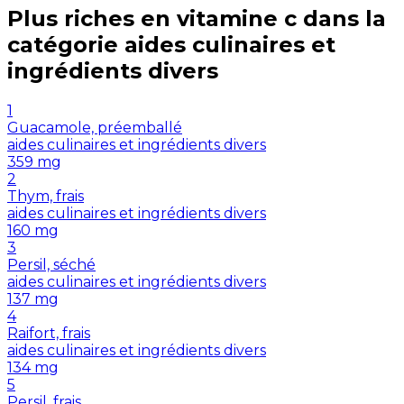
Plus riches en
vitamine c
dans la
catégorie
aides culinaires et
ingrédients divers
1
Guacamole, préemballé
aides culinaires et ingrédients divers
359
mg
2
Thym, frais
aides culinaires et ingrédients divers
160
mg
3
Persil, séché
aides culinaires et ingrédients divers
137
mg
4
Raifort, frais
aides culinaires et ingrédients divers
134
mg
5
Persil, frais