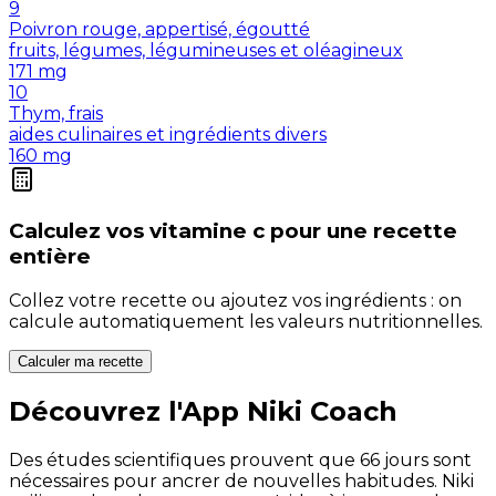
9
Poivron rouge, appertisé, égoutté
fruits, légumes, légumineuses et oléagineux
171
mg
10
Thym, frais
aides culinaires et ingrédients divers
160
mg
Calculez vos
vitamine c
pour une recette
entière
Collez votre recette ou ajoutez vos ingrédients : on
calcule automatiquement les valeurs nutritionnelles.
Calculer ma recette
Découvrez l'App Niki Coach
Des études scientifiques prouvent que 66 jours sont
nécessaires pour ancrer de nouvelles habitudes. Niki