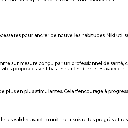
essaires pour ancrer de nouvelles habitudes. Niki utilise
mme sur mesure conçu par un professionnel de santé, centr
ivités proposées sont basées sur les dernières avancées s
de plus en plus stimulantes. Cela t'encourage à progres
t de les valider avant minuit pour suivre tes progrès et res