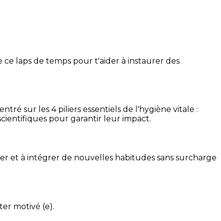
 ce laps de temps pour t'aider à instaurer des
é sur les 4 piliers essentiels de l'hygiène vitale :
cientifiques pour garantir leur impact.
ser et à intégrer de nouvelles habitudes sans surcharge
ter motivé (e).