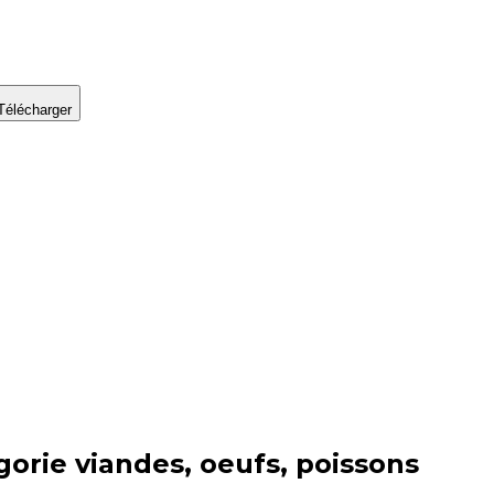
Télécharger
gorie
viandes, oeufs, poissons