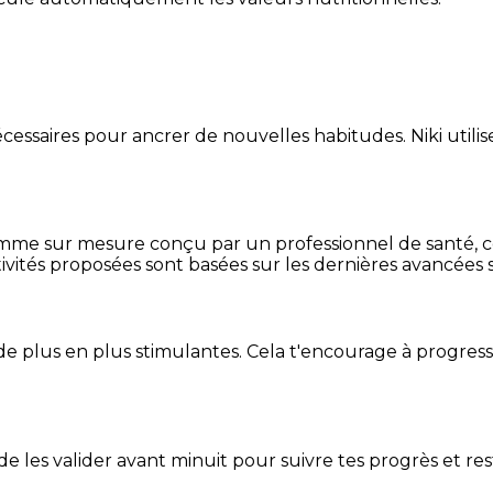
essaires pour ancrer de nouvelles habitudes. Niki utilise
mme sur mesure conçu par un professionnel de santé, centr
ivités proposées sont basées sur les dernières avancées s
de plus en plus stimulantes. Cela t'encourage à progres
t de les valider avant minuit pour suivre tes progrès et res