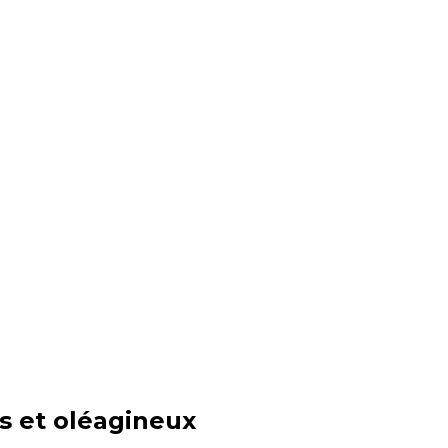
s et oléagineux