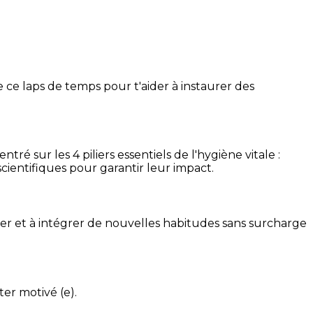
 ce laps de temps pour t'aider à instaurer des
é sur les 4 piliers essentiels de l'hygiène vitale :
cientifiques pour garantir leur impact.
ser et à intégrer de nouvelles habitudes sans surcharge
ter motivé (e).