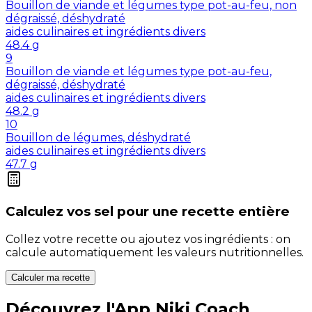
Bouillon de viande et légumes type pot-au-feu, non
dégraissé, déshydraté
aides culinaires et ingrédients divers
48.4
g
9
Bouillon de viande et légumes type pot-au-feu,
dégraissé, déshydraté
aides culinaires et ingrédients divers
48.2
g
10
Bouillon de légumes, déshydraté
aides culinaires et ingrédients divers
47.7
g
Calculez vos
sel
pour une recette entière
Collez votre recette ou ajoutez vos ingrédients : on
calcule automatiquement les valeurs nutritionnelles.
Calculer ma recette
Découvrez l'App Niki Coach