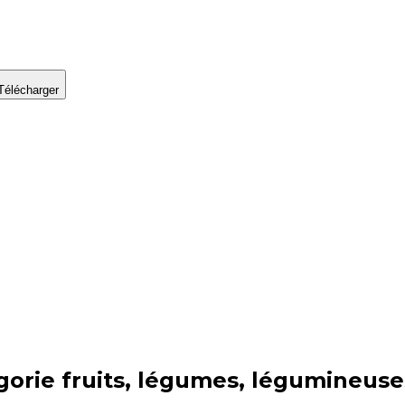
Télécharger
gorie
fruits, légumes, légumineuse