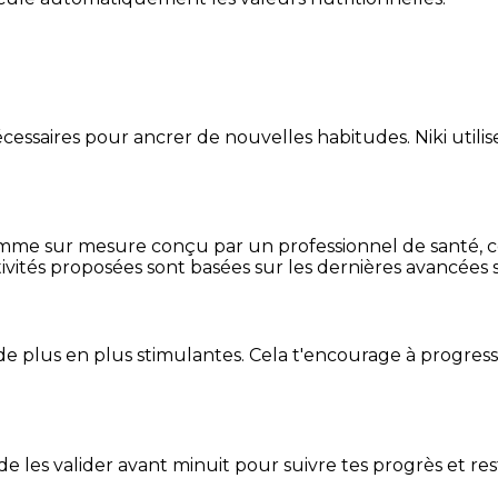
essaires pour ancrer de nouvelles habitudes. Niki utilise
mme sur mesure conçu par un professionnel de santé, centr
ivités proposées sont basées sur les dernières avancées s
de plus en plus stimulantes. Cela t'encourage à progres
t de les valider avant minuit pour suivre tes progrès et res