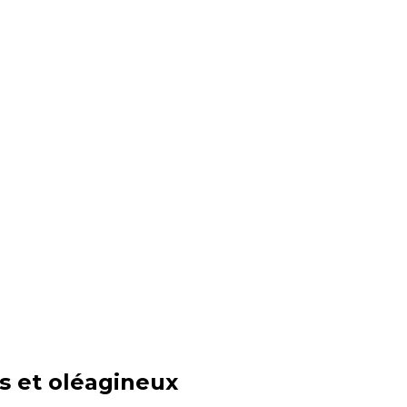
s et oléagineux