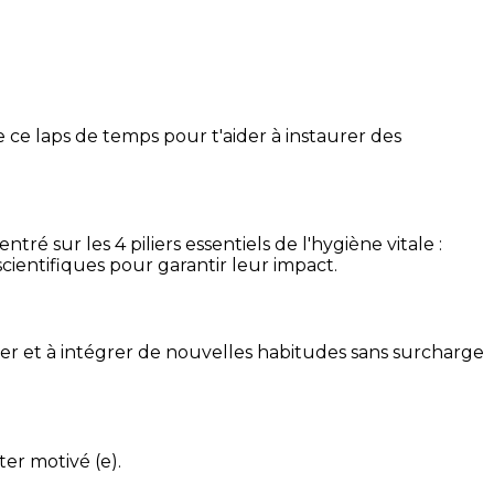
 ce laps de temps pour t'aider à instaurer des
é sur les 4 piliers essentiels de l'hygiène vitale :
cientifiques pour garantir leur impact.
ser et à intégrer de nouvelles habitudes sans surcharge
ter motivé (e).