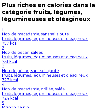
Plus riches en
calories
dans la
catégorie
fruits, légumes,
légumineuses et oléagineux
1
Noix de macadamia, sans sel ajouté
fruits, légumes, légumineuses et oléagineux
757
kcal
2
Noix de pécan, salées
fruits, légumes, légumineuses et oléagineux
731
kcal
3
Noix de pécan, sans sel ajouté
fruits, légumes, légumineuses et oléagineux
727
kcal
4
Noix de macadamia, grillée, salée
fruits, légumes, légumineuses et oléagineux
724
kcal
5
Pignon de pin