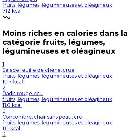
fruits, légumes, légumineuses et oléagineux
712
kcal
Moins riches en
calories
dans la
catégorie
fruits, légumes,
légumineuses et oléagineux
1
Salade feuille de chêne, crue
fruits, légumes, légumineuses et oléagineux
10.7
kcal
2
Radis rouge, cru
fruits, légumes, légumineuses et oléagineux
11.0
kcal
3
Concombre, chair sans peau, cru
fruits, légumes, légumineuses et oléagineux
11.1
kcal
4