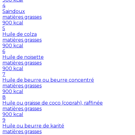
4
Saindoux
matières grasses
900
kcal
5
Huile de colza
matières grasses
900
kcal
6
Huile de noisette
matières grasses
900
kcal
7
Huile de beurre ou beurre concentré
matières grasses
900
kcal
8
Huile ou graisse de coco (coprah), raffinée
matières grasses
900
kcal
9
Huile ou beurre de karité
matières grasses