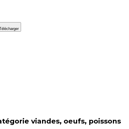
Télécharger
atégorie
viandes, oeufs, poissons