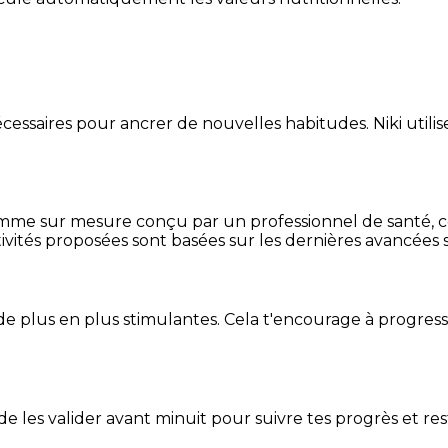
essaires pour ancrer de nouvelles habitudes. Niki utilise
mme sur mesure conçu par un professionnel de santé, centr
ivités proposées sont basées sur les dernières avancées s
de plus en plus stimulantes. Cela t'encourage à progres
t de les valider avant minuit pour suivre tes progrès et res