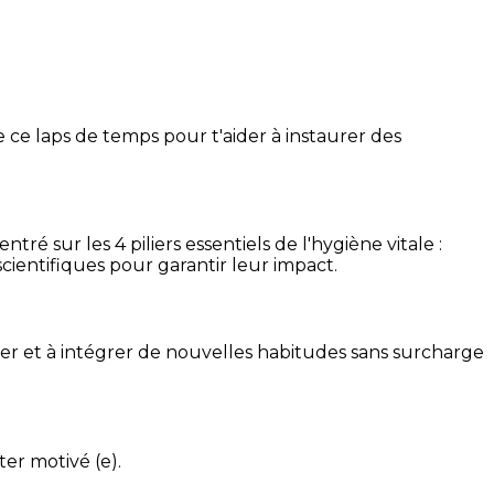
 ce laps de temps pour t'aider à instaurer des
é sur les 4 piliers essentiels de l'hygiène vitale :
cientifiques pour garantir leur impact.
ser et à intégrer de nouvelles habitudes sans surcharge
ter motivé (e).