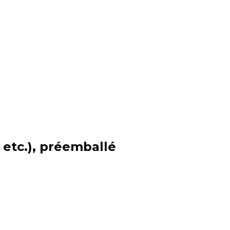
 etc.), préemballé