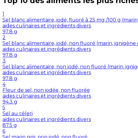
Top 10 des aliments les plus riche
1
Sel blanc alimentaire, iodé, fluoré à 25 mg /100 g (mar
aides culinaires et ingrédients divers
97.8
g
2
Sel blanc alimentaire, iodé, non fluoré (marin, ignigè
aides culinaires et ingrédients divers
97.8
g
3
Sel blanc alimentaire, non iodé, non fluoré (marin, ig
aides culinaires et ingrédients divers
97.8
g
4
Fleur de sel, non iodée, non fluorée
aides culinaires et ingrédients divers
94.3
g
5
Sel au céleri
aides culinaires et ingrédients divers
87.5
g
6
Sel marin gris, non iodé, non fluoré