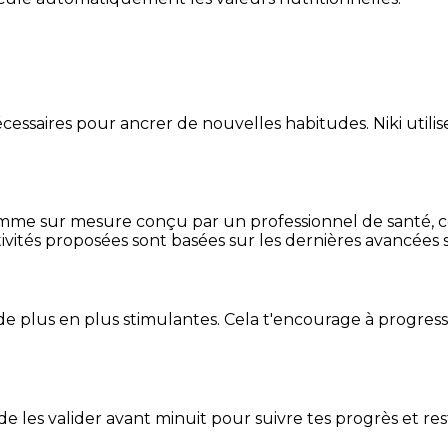
essaires pour ancrer de nouvelles habitudes. Niki utilise
mme sur mesure conçu par un professionnel de santé, centr
ivités proposées sont basées sur les dernières avancées s
de plus en plus stimulantes. Cela t'encourage à progres
t de les valider avant minuit pour suivre tes progrès et res