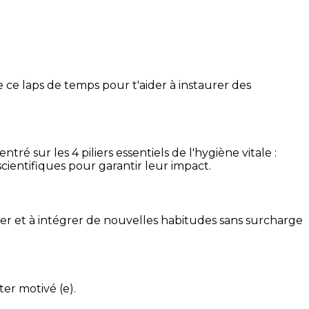
 ce laps de temps pour t'aider à instaurer des
é sur les 4 piliers essentiels de l'hygiène vitale :
cientifiques pour garantir leur impact.
ser et à intégrer de nouvelles habitudes sans surcharge
ter motivé (e).