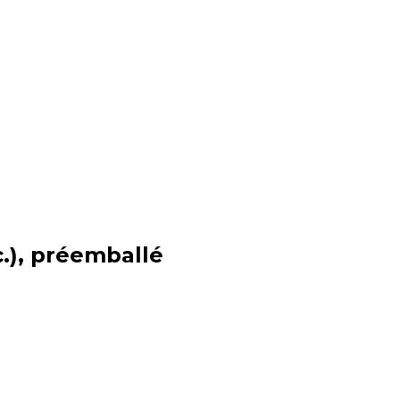
c.), préemballé