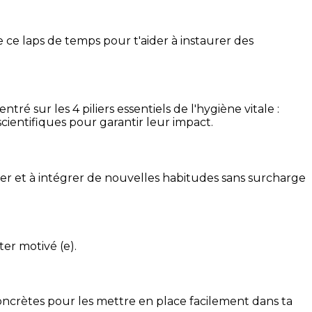
 ce laps de temps pour t'aider à instaurer des
é sur les 4 piliers essentiels de l'hygiène vitale :
cientifiques pour garantir leur impact.
ser et à intégrer de nouvelles habitudes sans surcharge
ter motivé (e).
concrètes pour les mettre en place facilement dans ta