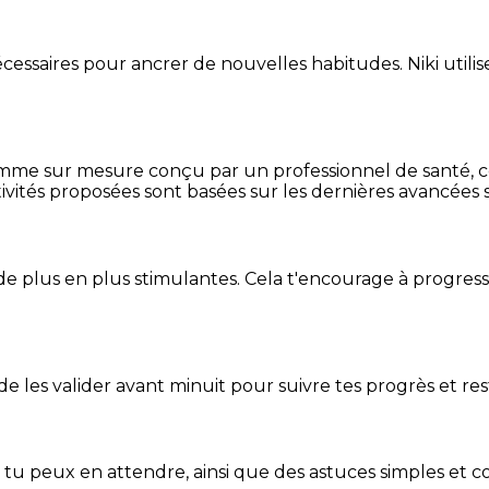
essaires pour ancrer de nouvelles habitudes. Niki utilise
mme sur mesure conçu par un professionnel de santé, centr
ivités proposées sont basées sur les dernières avancées s
de plus en plus stimulantes. Cela t'encourage à progres
t de les valider avant minuit pour suivre tes progrès et res
e tu peux en attendre, ainsi que des astuces simples et 