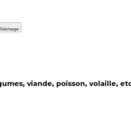
Télécharger
gumes, viande, poisson, volaille, et