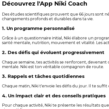
Découvrez l'App Niki Coach
Des études scientifiques prouvent que 66 jours sont néc
changements profonds et durables dans ta vie.
1. Un programme personnalisé
Grâce à un questionnaire initial, Niki élabore un progra
santé mentale, nutrition, mouvement et vitalité. Les act
2. Des défis qui évoluent progressivement
Chaque semaine, tes activités se renforcent, devenant 
mentale. Niki est ton véritable compagnon de route.
3. Rappels et tâches quotidiennes
Chaque matin, Niki t'envoie les défis du jour. Il te suffi
4. Un impact clair et des conseils pratiques
Pour chaque activité, Niki te présente les résultats qu