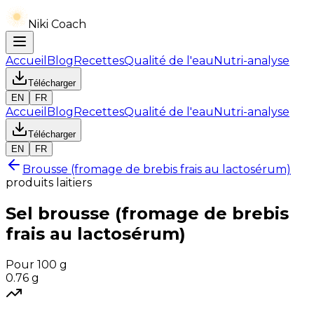
Niki Coach
Accueil
Blog
Recettes
Qualité de l'eau
Nutri-analyse
Télécharger
EN
FR
Accueil
Blog
Recettes
Qualité de l'eau
Nutri-analyse
Télécharger
EN
FR
Brousse (fromage de brebis frais au lactosérum)
produits laitiers
Sel
brousse (fromage de brebis
frais au lactosérum)
Pour 100 g
0.76
g