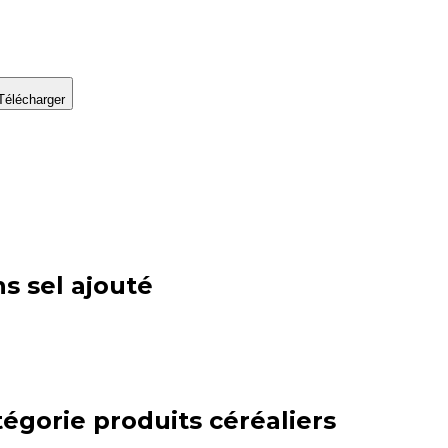
Télécharger
ns sel ajouté
tégorie
produits céréaliers