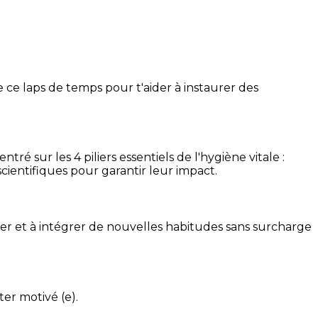
 ce laps de temps pour t'aider à instaurer des
é sur les 4 piliers essentiels de l'hygiène vitale :
cientifiques pour garantir leur impact.
ser et à intégrer de nouvelles habitudes sans surcharge
ter motivé (e).