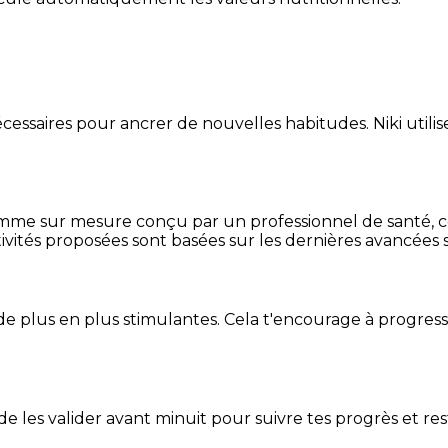
essaires pour ancrer de nouvelles habitudes. Niki utilise
mme sur mesure conçu par un professionnel de santé, centr
ivités proposées sont basées sur les dernières avancées s
de plus en plus stimulantes. Cela t'encourage à progres
t de les valider avant minuit pour suivre tes progrès et res