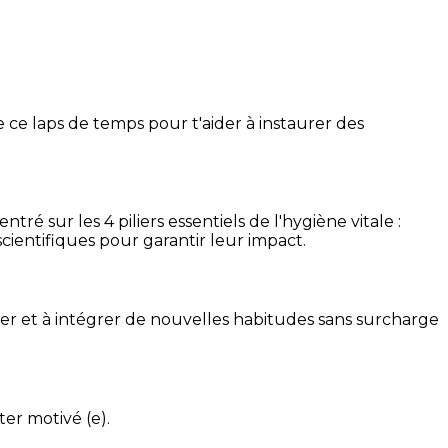
 ce laps de temps pour t'aider à instaurer des
é sur les 4 piliers essentiels de l'hygiène vitale :
cientifiques pour garantir leur impact.
ser et à intégrer de nouvelles habitudes sans surcharge
ter motivé (e).