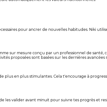
essaires pour ancrer de nouvelles habitudes. Niki utilise
mme sur mesure conçu par un professionnel de santé, centr
ivités proposées sont basées sur les dernières avancées s
de plus en plus stimulantes. Cela t'encourage à progres
t de les valider avant minuit pour suivre tes progrès et res