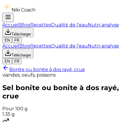
Niki Coach
Accueil
Blog
Recettes
Qualité de l'eau
Nutri-analyse
Télécharger
EN
FR
Accueil
Blog
Recettes
Qualité de l'eau
Nutri-analyse
Télécharger
EN
FR
Bonite ou bonite à dos rayé, crue
viandes, oeufs, poissons
Sel
bonite ou bonite à dos rayé,
crue
Pour 100 g
1.35
g