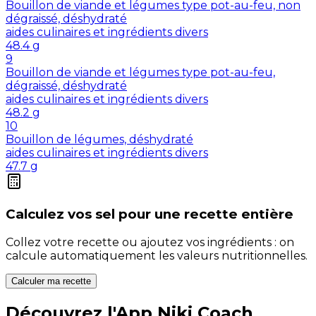
Bouillon de viande et légumes type pot-au-feu, non
dégraissé, déshydraté
aides culinaires et ingrédients divers
48.4
g
9
Bouillon de viande et légumes type pot-au-feu,
dégraissé, déshydraté
aides culinaires et ingrédients divers
48.2
g
10
Bouillon de légumes, déshydraté
aides culinaires et ingrédients divers
47.7
g
Calculez vos
sel
pour une recette entière
Collez votre recette ou ajoutez vos ingrédients : on
calcule automatiquement les valeurs nutritionnelles.
Calculer ma recette
Découvrez l'App Niki Coach