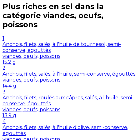
Plus riches en
sel
dans la
catégorie
viandes, oeufs,
poissons
1
Anchois, filets, salés, à l'huile de tournesol, semi-
conserve, égouttés
viandes, oeufs, poissons
15.2
g
2
Anchois, filets, salés, à l'huile, semi-conserve, égouttés
viandes, oeufs, poissons
14.4
g
3
Anchois, filets, roulés aux câpres, salés, à l'huile, semi-
conserve, égouttés
viandes, oeufs, poissons
13.9
g
4
Anchois, filets, salés, à l'huile d'olive, semi-conserve,
égouttés
viandes, oeufs, poissons