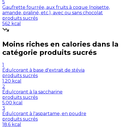
5
Gaufrette fourrée, aux fruits à coque (noisette,
amande, praliné, etc.), avec ou sans chocolat
produits sucrés
562
kcal
Moins riches en
calories
dans la
catégorie
produits sucrés
1
Édulcorant à base d'extrait de stévia
produits sucrés
1.20
kcal
2
Édulcorant à la saccharine
produits sucrés
5.00
kcal
3
Édulcorant à l'aspartame, en poudre
produits sucrés
18.6
kcal