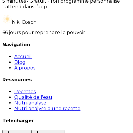
5 minutes • Gratuit • Ton programme personnalisé
t’attend dans l’app
Niki Coach
66 jours pour reprendre le pouvoir
Navigation
Accueil
Blog
À propos
Ressources
Recettes
Qualité de l'eau
Nutri-analyse
Nutri-analyse d'une recette
Télécharger