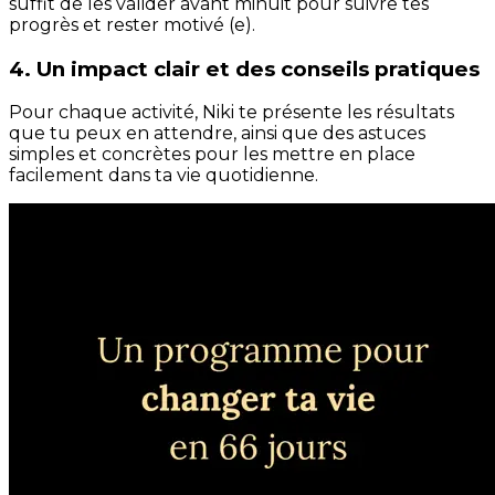
suffit de les valider avant minuit pour suivre tes
progrès et rester motivé (e).
4. Un impact clair et des conseils pratiques
Pour chaque activité, Niki te présente les résultats
que tu peux en attendre, ainsi que des astuces
simples et concrètes pour les mettre en place
facilement dans ta vie quotidienne.