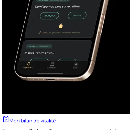
Mon bilan de vitalité