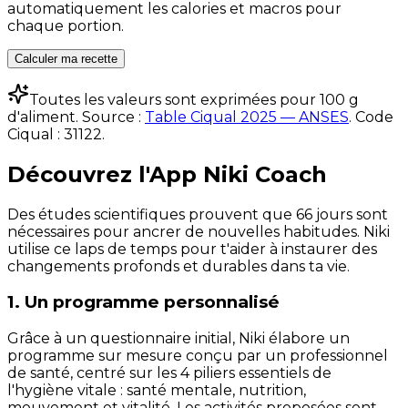
automatiquement les calories et macros pour
chaque portion.
Calculer ma recette
Toutes les valeurs sont exprimées pour 100 g
d'aliment. Source :
Table Ciqual 2025 — ANSES
.
Code
Ciqual :
31122
.
Découvrez l'App Niki Coach
Des études scientifiques prouvent que 66 jours sont
nécessaires pour ancrer de nouvelles habitudes. Niki
utilise ce laps de temps pour t'aider à instaurer des
changements profonds et durables dans ta vie.
1. Un programme personnalisé
Grâce à un questionnaire initial, Niki élabore un
programme sur mesure conçu par un professionnel
de santé, centré sur les 4 piliers essentiels de
l'hygiène vitale : santé mentale, nutrition,
mouvement et vitalité. Les activités proposées sont