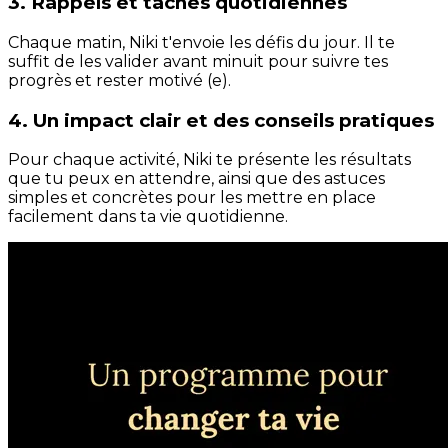
3. Rappels et tâches quotidiennes
Chaque matin, Niki t'envoie les défis du jour. Il te
suffit de les valider avant minuit pour suivre tes
progrès et rester motivé (e).
4. Un impact clair et des conseils pratiques
Pour chaque activité, Niki te présente les résultats
que tu peux en attendre, ainsi que des astuces
simples et concrètes pour les mettre en place
facilement dans ta vie quotidienne.