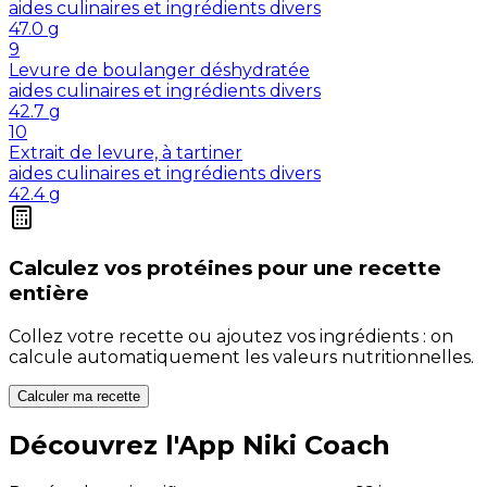
aides culinaires et ingrédients divers
47.0
g
9
Levure de boulanger déshydratée
aides culinaires et ingrédients divers
42.7
g
10
Extrait de levure, à tartiner
aides culinaires et ingrédients divers
42.4
g
Calculez vos
protéines
pour une recette
entière
Collez votre recette ou ajoutez vos ingrédients : on
calcule automatiquement les valeurs nutritionnelles.
Calculer ma recette
Découvrez l'App Niki Coach