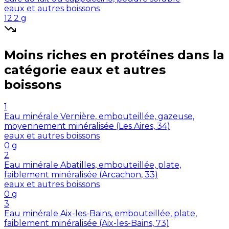
eaux et autres boissons
12.2
g
Moins riches en
protéines
dans la
catégorie
eaux et autres
boissons
1
Eau minérale Vernière, embouteillée, gazeuse,
moyennement minéralisée (Les Aires, 34)
eaux et autres boissons
0
g
2
Eau minérale Abatilles, embouteillée, plate,
faiblement minéralisée (Arcachon, 33)
eaux et autres boissons
0
g
3
Eau minérale Aix-les-Bains, embouteillée, plate,
faiblement minéralisée (Aix-les-Bains, 73)