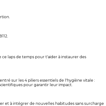
rtion.
8112
.
 ce laps de temps pour t'aider à instaurer des
é sur les 4 piliers essentiels de l'hygiène vitale :
cientifiques pour garantir leur impact.
ser et à intégrer de nouvelles habitudes sans surcharge