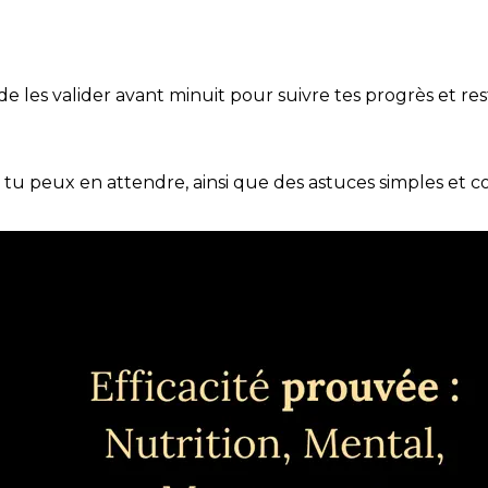
t de les valider avant minuit pour suivre tes progrès et res
e tu peux en attendre, ainsi que des astuces simples et 