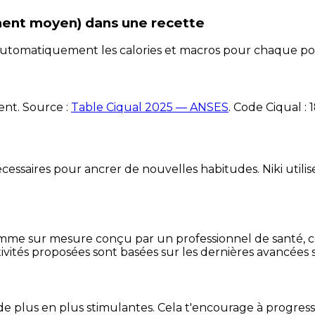
ment moyen)
dans une recette
e automatiquement les calories et macros pour chaque po
ent. Source :
Table Ciqual 2025 — ANSES
.
Code Ciqual :
1
essaires pour ancrer de nouvelles habitudes. Niki utilise
mme sur mesure conçu par un professionnel de santé, centr
ivités proposées sont basées sur les dernières avancées s
de plus en plus stimulantes. Cela t'encourage à progres