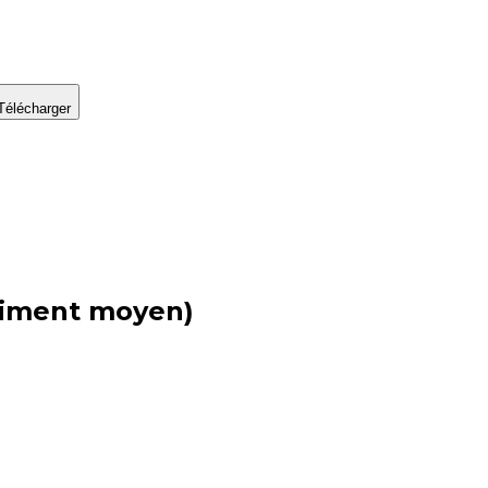
Télécharger
liment moyen)