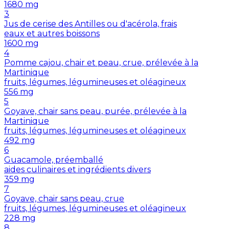
1680
mg
3
Jus de cerise des Antilles ou d'acérola, frais
eaux et autres boissons
1600
mg
4
Pomme cajou, chair et peau, crue, prélevée à la
Martinique
fruits, légumes, légumineuses et oléagineux
556
mg
5
Goyave, chair sans peau, purée, prélevée à la
Martinique
fruits, légumes, légumineuses et oléagineux
492
mg
6
Guacamole, préemballé
aides culinaires et ingrédients divers
359
mg
7
Goyave, chair sans peau, crue
fruits, légumes, légumineuses et oléagineux
228
mg
8