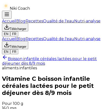
Niki Coach
Accueil
Blog
Recettes
Qualité de l'eau
Nutri-analyse
Télécharger
EN
FR
Accueil
Blog
Recettes
Qualité de l'eau
Nutri-analyse
Télécharger
EN
FR
Boisson infantile céréales lactées pour le petit
déjeuner dès 8/9 mois
aliments infantiles
Vitamine C
boisson infantile
céréales lactées pour le petit
déjeuner dès 8/9 mois
Pour 100 g
16.0
mg