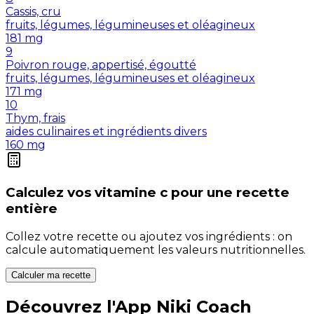
Cassis, cru
fruits, légumes, légumineuses et oléagineux
181
mg
9
Poivron rouge, appertisé, égoutté
fruits, légumes, légumineuses et oléagineux
171
mg
10
Thym, frais
aides culinaires et ingrédients divers
160
mg
Calculez vos
vitamine c
pour une recette
entière
Collez votre recette ou ajoutez vos ingrédients : on
calcule automatiquement les valeurs nutritionnelles.
Calculer ma recette
Découvrez l'App Niki Coach