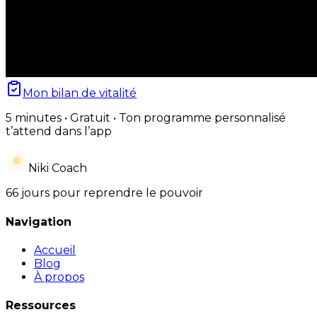
Mon bilan de vitalité
5 minutes • Gratuit • Ton programme personnalisé
t’attend dans l’app
Niki Coach
66 jours pour reprendre le pouvoir
Navigation
Accueil
Blog
À propos
Ressources