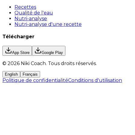
Recettes
Qualité de l'eau
Nutri-analyse
Nutri-analyse d'une recette
Télécharger
App Store
Google Play
©
2026
Niki Coach.
Tous droits réservés
.
English
Français
Politique de confidentialité
Conditions d'utilisation