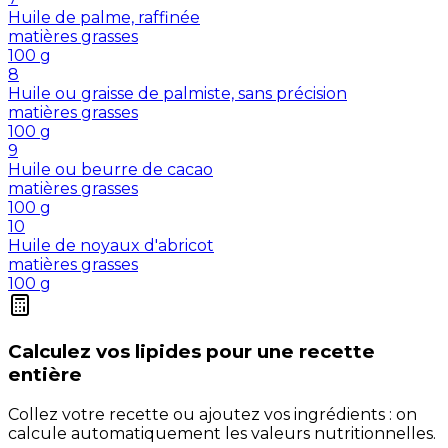
Huile de palme, raffinée
matières grasses
100
g
8
Huile ou graisse de palmiste, sans précision
matières grasses
100
g
9
Huile ou beurre de cacao
matières grasses
100
g
10
Huile de noyaux d'abricot
matières grasses
100
g
Calculez vos
lipides
pour une recette
entière
Collez votre recette ou ajoutez vos ingrédients : on
calcule automatiquement les valeurs nutritionnelles.