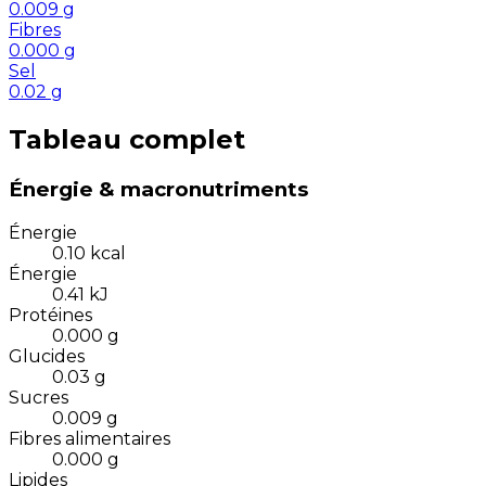
0.009
g
Fibres
0.000
g
Sel
0.02
g
Tableau complet
Énergie & macronutriments
Énergie
0.10
kcal
Énergie
0.41
kJ
Protéines
0.000
g
Glucides
0.03
g
Sucres
0.009
g
Fibres alimentaires
0.000
g
Lipides