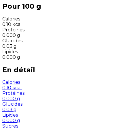
Pour 100 g
Calories
0.10
kcal
Protéines
0.000
g
Glucides
0.03
g
Lipides
0.000
g
En détail
Calories
0.10
kcal
Protéines
0.000
g
Glucides
0.03
g
Lipides
0.000
g
Sucres