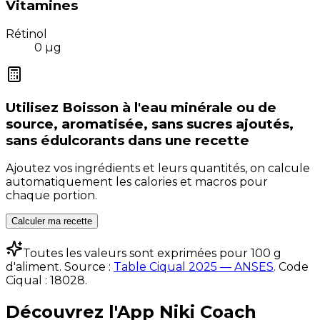
Vitamines
Rétinol
0
µg
Utilisez
Boisson à l'eau minérale ou de
source, aromatisée, sans sucres ajoutés,
sans édulcorants
dans une recette
Ajoutez vos ingrédients et leurs quantités, on calcule
automatiquement les calories et macros pour
chaque portion.
Calculer ma recette
Toutes les valeurs sont exprimées pour 100 g
d'aliment. Source :
Table Ciqual 2025 — ANSES
.
Code
Ciqual :
18028
.
Découvrez l'App Niki Coach