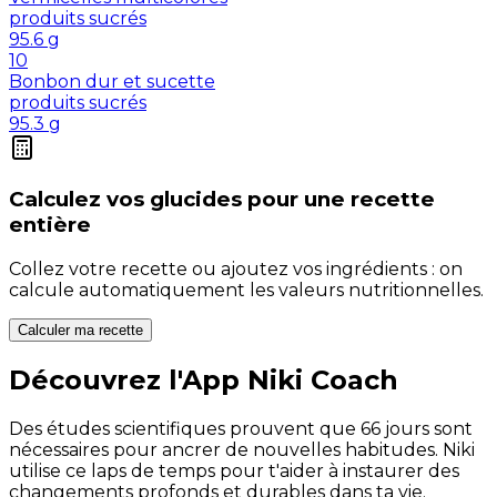
produits sucrés
95.6
g
10
Bonbon dur et sucette
produits sucrés
95.3
g
Calculez vos
glucides
pour une recette
entière
Collez votre recette ou ajoutez vos ingrédients : on
calcule automatiquement les valeurs nutritionnelles.
Calculer ma recette
Découvrez l'App Niki Coach
Des études scientifiques prouvent que 66 jours sont
nécessaires pour ancrer de nouvelles habitudes. Niki
utilise ce laps de temps pour t'aider à instaurer des
changements profonds et durables dans ta vie.