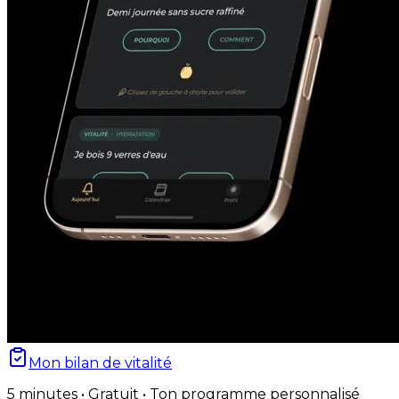
Mon bilan de vitalité
5 minutes • Gratuit • Ton programme personnalisé