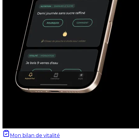
Mon bilan de vitalité