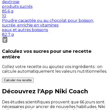
dextrose
produits sucrés
85.6
g
10
Poudre cacaotée ou au chocolat pour boisson,
sucrée, enrichie en vitamines
eaux et autres boissons
82.7
g
Calculez vos
sucres
pour une recette
entière
Collez votre recette ou ajoutez vos ingrédients : on
calcule automatiquement les valeurs nutritionnelles.
Calculer ma recette
Découvrez l'App Niki Coach
Des études scientifiques prouvent que 66 jours sont
nécessaires pour ancrer de nouvelles habitudes. Niki