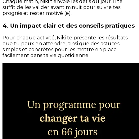
Chaque matin, Niki t'envoie les défis du jour. Il te
suffit de les valider avant minuit pour suivre tes
progrès et rester motivé (e).
4. Un impact clair et des conseils pratiques
Pour chaque activité, Niki te présente les résultats
que tu peux en attendre, ainsi que des astuces
simples et concrètes pour les mettre en place
facilement dans ta vie quotidienne.