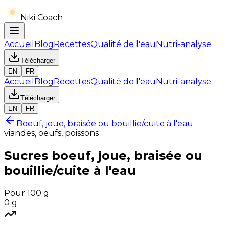
Niki Coach
Accueil
Blog
Recettes
Qualité de l'eau
Nutri-analyse
Télécharger
EN
FR
Accueil
Blog
Recettes
Qualité de l'eau
Nutri-analyse
Télécharger
EN
FR
Boeuf, joue, braisée ou bouillie/cuite à l'eau
viandes, oeufs, poissons
Sucres
boeuf, joue, braisée ou
bouillie/cuite à l'eau
Pour 100 g
0
g