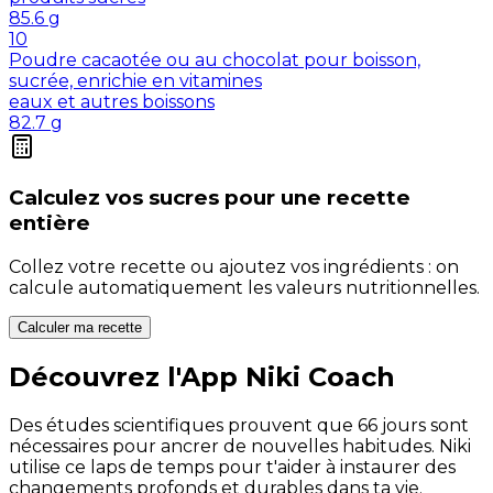
85.6
g
10
Poudre cacaotée ou au chocolat pour boisson,
sucrée, enrichie en vitamines
eaux et autres boissons
82.7
g
Calculez vos
sucres
pour une recette
entière
Collez votre recette ou ajoutez vos ingrédients : on
calcule automatiquement les valeurs nutritionnelles.
Calculer ma recette
Découvrez l'App Niki Coach
Des études scientifiques prouvent que 66 jours sont
nécessaires pour ancrer de nouvelles habitudes. Niki
utilise ce laps de temps pour t'aider à instaurer des
changements profonds et durables dans ta vie.