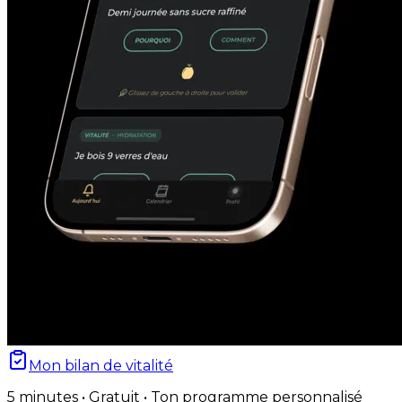
Mon bilan de vitalité
5 minutes • Gratuit • Ton programme personnalisé