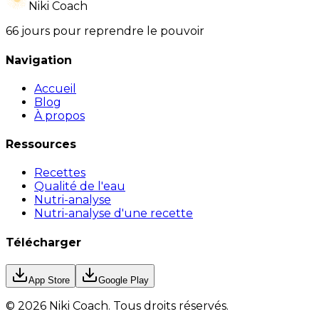
Niki Coach
66 jours pour reprendre le pouvoir
Navigation
Accueil
Blog
À propos
Ressources
Recettes
Qualité de l'eau
Nutri-analyse
Nutri-analyse d'une recette
Télécharger
App Store
Google Play
©
2026
Niki Coach.
Tous droits réservés
.