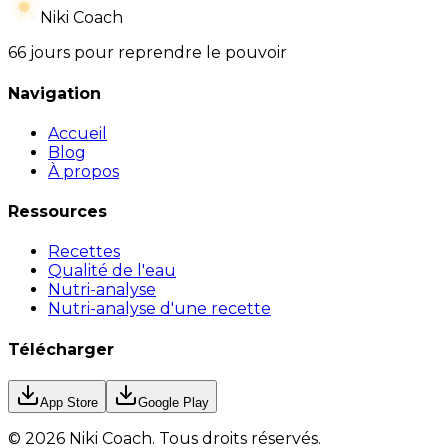
Niki Coach
66 jours pour reprendre le pouvoir
Navigation
Accueil
Blog
À propos
Ressources
Recettes
Qualité de l'eau
Nutri-analyse
Nutri-analyse d'une recette
Télécharger
App Store
Google Play
©
2026
Niki Coach.
Tous droits réservés
.