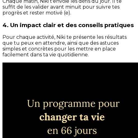
Chaque matin, Niki t'envoie les défis du jour. Il te
suffit de les valider avant minuit pour suivre tes
progrès et rester motivé (e).
4. Un impact clair et des conseils pratiques
Pour chaque activité, Niki te présente les résultats
que tu peux en attendre, ainsi que des astuces
simples et concrètes pour les mettre en place
facilement dans ta vie quotidienne.