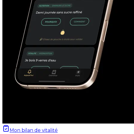
Mon bilan de vitalité