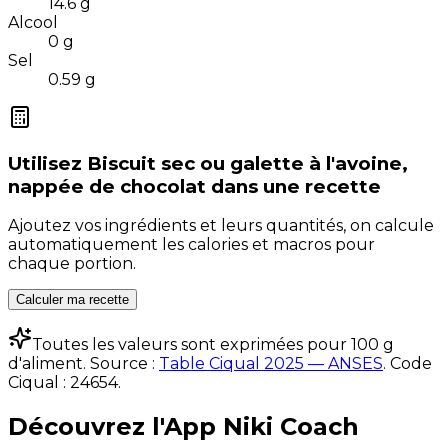
14.6
g
Alcool
0
g
Sel
0.59
g
Utilisez
Biscuit sec ou galette à l'avoine,
nappée de chocolat
dans une recette
Ajoutez vos ingrédients et leurs quantités, on calcule
automatiquement les calories et macros pour
chaque portion.
Calculer ma recette
Toutes les valeurs sont exprimées pour 100 g
d'aliment. Source :
Table Ciqual 2025 — ANSES
.
Code
Ciqual :
24654
.
Découvrez l'App Niki Coach