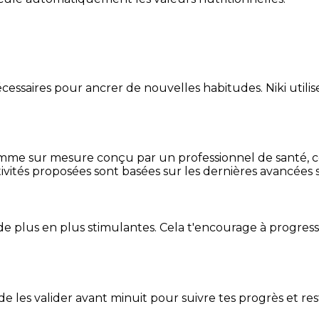
essaires pour ancrer de nouvelles habitudes. Niki utilise
mme sur mesure conçu par un professionnel de santé, centr
ivités proposées sont basées sur les dernières avancées s
de plus en plus stimulantes. Cela t'encourage à progres
t de les valider avant minuit pour suivre tes progrès et res