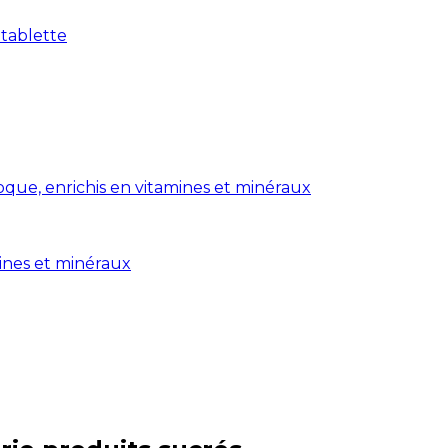
 tablette
coque, enrichis en vitamines et minéraux
mines et minéraux