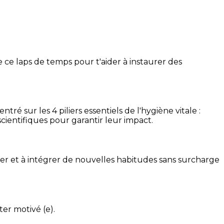
 ce laps de temps pour t'aider à instaurer des
é sur les 4 piliers essentiels de l'hygiène vitale :
cientifiques pour garantir leur impact.
ser et à intégrer de nouvelles habitudes sans surcharge
ter motivé (e).