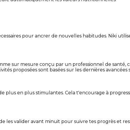
essaires pour ancrer de nouvelles habitudes. Niki utilise
mme sur mesure conçu par un professionnel de santé, centr
ivités proposées sont basées sur les dernières avancées s
de plus en plus stimulantes. Cela t'encourage à progres
t de les valider avant minuit pour suivre tes progrès et res