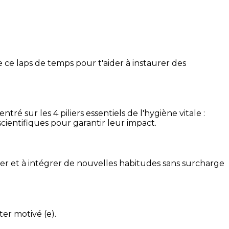
 ce laps de temps pour t'aider à instaurer des
é sur les 4 piliers essentiels de l'hygiène vitale :
cientifiques pour garantir leur impact.
ser et à intégrer de nouvelles habitudes sans surcharge
ter motivé (e).