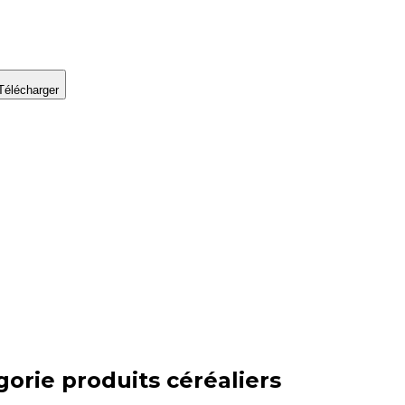
Télécharger
gorie
produits céréaliers