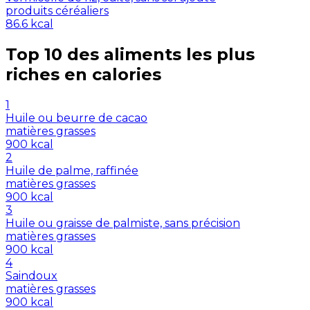
produits céréaliers
86.6
kcal
Top 10 des aliments les plus
riches en
calories
1
Huile ou beurre de cacao
matières grasses
900
kcal
2
Huile de palme, raffinée
matières grasses
900
kcal
3
Huile ou graisse de palmiste, sans précision
matières grasses
900
kcal
4
Saindoux
matières grasses
900
kcal