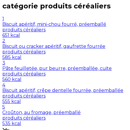
catégorie
produits céréaliers
1
Biscuit apéritif, mini-chou fourré, préemballé
produits céréaliers
651
kcal
2
Biscuit ou cracker apéritif, gaufrette fourrée
produits céréaliers
585
kcal
3
Pâte feuilletée, pur beurre, préemballée, cuite
produits céréaliers
560
kcal
4
Biscuit apéritif, crêpe dentelle fourrée, préemballée
produits céréaliers
555
kcal
5
Croûton, au fromage, préemballé
produits céréaliers
535
kcal