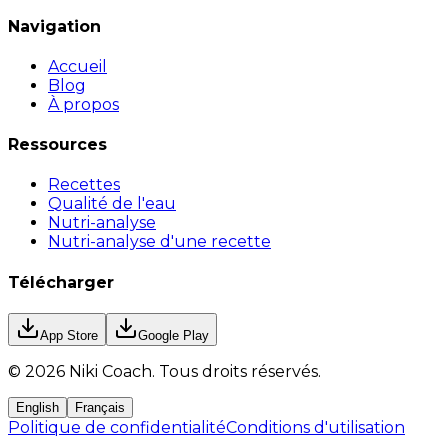
Navigation
Accueil
Blog
À propos
Ressources
Recettes
Qualité de l'eau
Nutri-analyse
Nutri-analyse d'une recette
Télécharger
App Store
Google Play
©
2026
Niki Coach.
Tous droits réservés
.
English
Français
Politique de confidentialité
Conditions d'utilisation