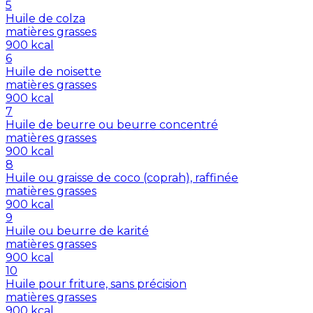
5
Huile de colza
matières grasses
900
kcal
6
Huile de noisette
matières grasses
900
kcal
7
Huile de beurre ou beurre concentré
matières grasses
900
kcal
8
Huile ou graisse de coco (coprah), raffinée
matières grasses
900
kcal
9
Huile ou beurre de karité
matières grasses
900
kcal
10
Huile pour friture, sans précision
matières grasses
900
kcal