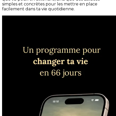
simples et concrètes pour les mettre en place
facilement dans ta vie quotidienne.