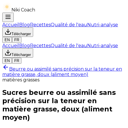
Niki Coach
Accueil
Blog
Recettes
Qualité de l'eau
Nutri-analyse
Télécharger
EN
FR
Accueil
Blog
Recettes
Qualité de l'eau
Nutri-analyse
Télécharger
EN
FR
Beurre ou assimilé sans précision sur la teneur en
matière grasse, doux (aliment moyen)
matières grasses
Sucres
beurre ou assimilé sans
précision sur la teneur en
matière grasse, doux (aliment
moyen)