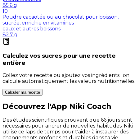
85.6
g
10
Poudre cacaotée ou au chocolat pour boisson,
sucrée, enrichie en vitamines
eaux et autres boissons
82.7
g
Calculez vos
sucres
pour une recette
entière
Collez votre recette ou ajoutez vos ingrédients : on
calcule automatiquement les valeurs nutritionnelles.
Calculer ma recette
Découvrez l'App Niki Coach
Des études scientifiques prouvent que 66 jours sont
nécessaires pour ancrer de nouvelles habitudes. Niki
utilise ce laps de temps pour t'aider à instaurer des
changements profonds et durables dans ta vie.