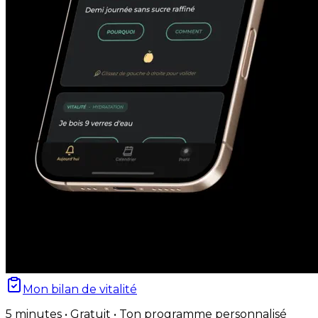
Mon bilan de vitalité
5 minutes • Gratuit • Ton programme personnalisé