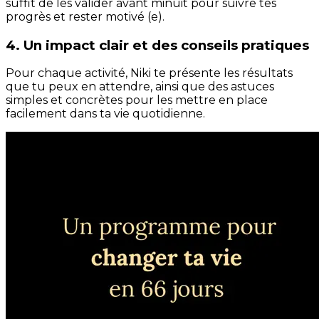
suffit de les valider avant minuit pour suivre tes
progrès et rester motivé (e).
4. Un impact clair et des conseils pratiques
Pour chaque activité, Niki te présente les résultats
que tu peux en attendre, ainsi que des astuces
simples et concrètes pour les mettre en place
facilement dans ta vie quotidienne.