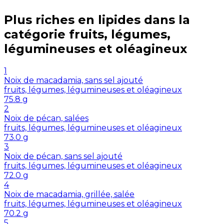
Plus riches en
lipides
dans la
catégorie
fruits, légumes,
légumineuses et oléagineux
1
Noix de macadamia, sans sel ajouté
fruits, légumes, légumineuses et oléagineux
75.8
g
2
Noix de pécan, salées
fruits, légumes, légumineuses et oléagineux
73.0
g
3
Noix de pécan, sans sel ajouté
fruits, légumes, légumineuses et oléagineux
72.0
g
4
Noix de macadamia, grillée, salée
fruits, légumes, légumineuses et oléagineux
70.2
g
5