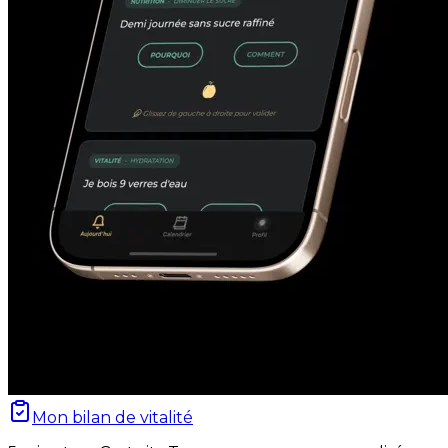
Mon bilan de vitalité