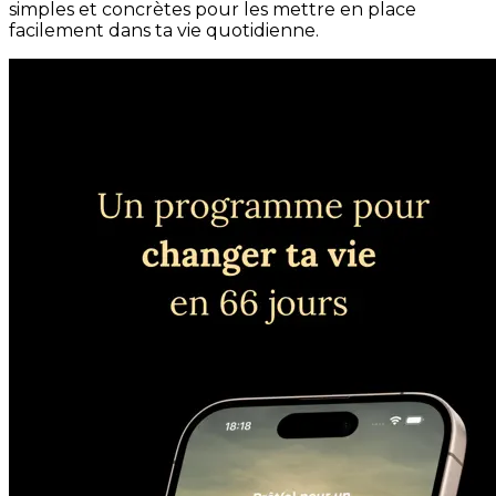
simples et concrètes pour les mettre en place
facilement dans ta vie quotidienne.