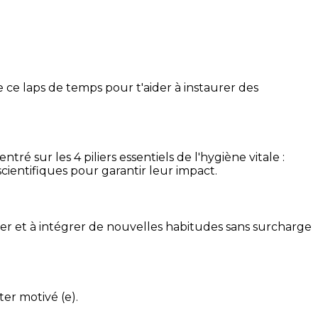
 ce laps de temps pour t'aider à instaurer des
é sur les 4 piliers essentiels de l'hygiène vitale :
cientifiques pour garantir leur impact.
ser et à intégrer de nouvelles habitudes sans surcharge
ter motivé (e).