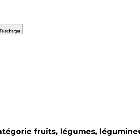
Télécharger
atégorie
fruits, légumes, légumine