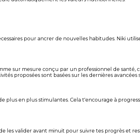
essaires pour ancrer de nouvelles habitudes. Niki utilise
mme sur mesure conçu par un professionnel de santé, centr
ivités proposées sont basées sur les dernières avancées s
de plus en plus stimulantes. Cela t'encourage à progres
t de les valider avant minuit pour suivre tes progrès et res