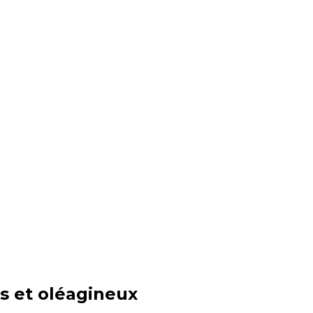
s et oléagineux