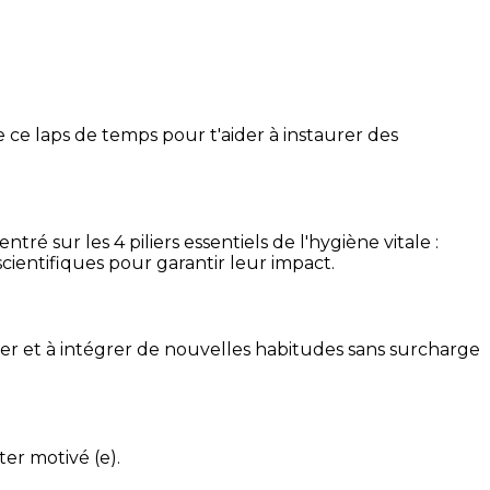
 ce laps de temps pour t'aider à instaurer des
é sur les 4 piliers essentiels de l'hygiène vitale :
cientifiques pour garantir leur impact.
ser et à intégrer de nouvelles habitudes sans surcharge
ter motivé (e).