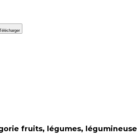
Télécharger
gorie
fruits, légumes, légumineuse