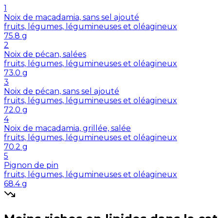
1
Noix de macadamia, sans sel ajouté
fruits, légumes, légumineuses et oléagineux
75.8
g
2
Noix de pécan, salées
fruits, légumes, légumineuses et oléagineux
73.0
g
3
Noix de pécan, sans sel ajouté
fruits, légumes, légumineuses et oléagineux
72.0
g
4
Noix de macadamia, grillée, salée
fruits, légumes, légumineuses et oléagineux
70.2
g
5
Pignon de pin
fruits, légumes, légumineuses et oléagineux
68.4
g