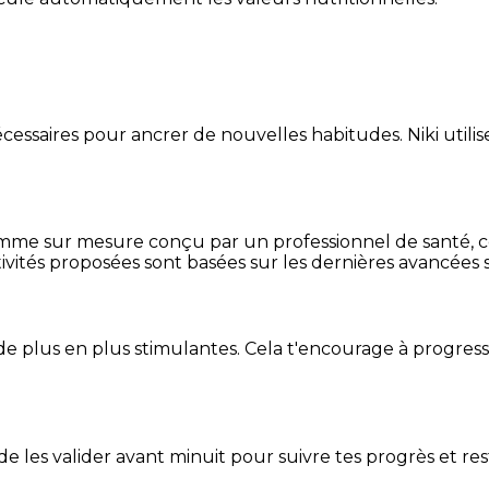
essaires pour ancrer de nouvelles habitudes. Niki utilise
mme sur mesure conçu par un professionnel de santé, centr
ivités proposées sont basées sur les dernières avancées s
de plus en plus stimulantes. Cela t'encourage à progres
t de les valider avant minuit pour suivre tes progrès et res