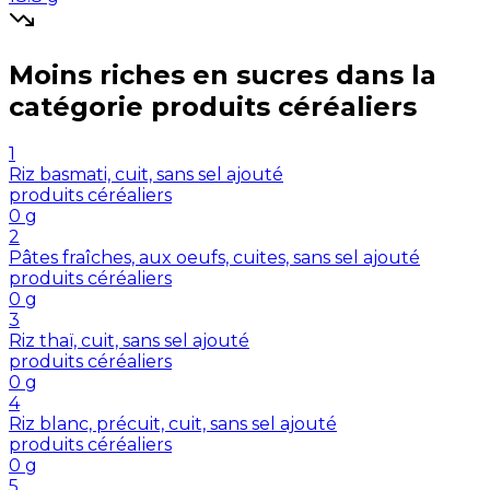
Moins riches en
sucres
dans la
catégorie
produits céréaliers
1
Riz basmati, cuit, sans sel ajouté
produits céréaliers
0
g
2
Pâtes fraîches, aux oeufs, cuites, sans sel ajouté
produits céréaliers
0
g
3
Riz thaï, cuit, sans sel ajouté
produits céréaliers
0
g
4
Riz blanc, précuit, cuit, sans sel ajouté
produits céréaliers
0
g
5