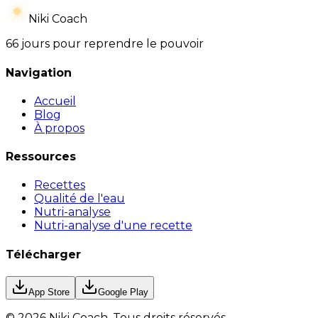
Niki Coach
66 jours pour reprendre le pouvoir
Navigation
Accueil
Blog
À propos
Ressources
Recettes
Qualité de l'eau
Nutri-analyse
Nutri-analyse d'une recette
Télécharger
App Store
Google Play
©
2026
Niki Coach.
Tous droits réservés
.