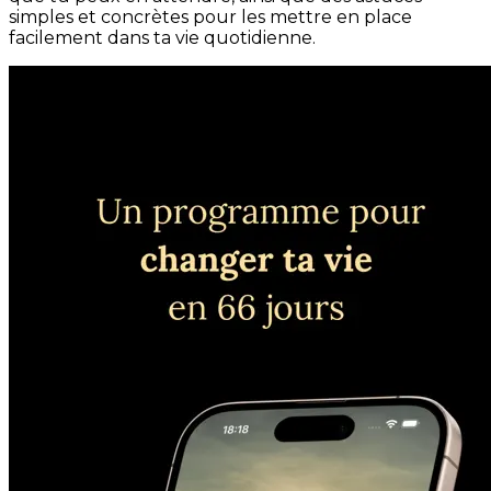
simples et concrètes pour les mettre en place
facilement dans ta vie quotidienne.