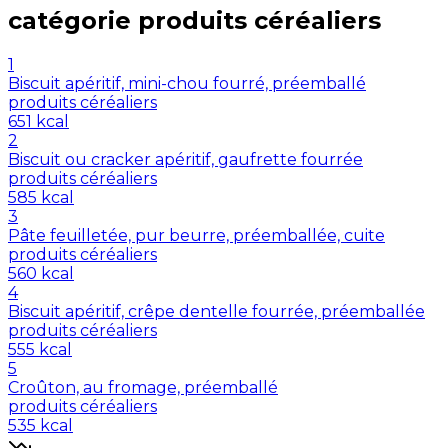
catégorie
produits céréaliers
1
Biscuit apéritif, mini-chou fourré, préemballé
produits céréaliers
651
kcal
2
Biscuit ou cracker apéritif, gaufrette fourrée
produits céréaliers
585
kcal
3
Pâte feuilletée, pur beurre, préemballée, cuite
produits céréaliers
560
kcal
4
Biscuit apéritif, crêpe dentelle fourrée, préemballée
produits céréaliers
555
kcal
5
Croûton, au fromage, préemballé
produits céréaliers
535
kcal