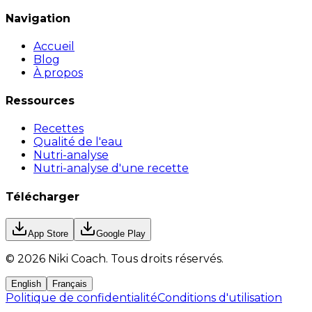
Navigation
Accueil
Blog
À propos
Ressources
Recettes
Qualité de l'eau
Nutri-analyse
Nutri-analyse d'une recette
Télécharger
App Store
Google Play
©
2026
Niki Coach.
Tous droits réservés
.
English
Français
Politique de confidentialité
Conditions d'utilisation