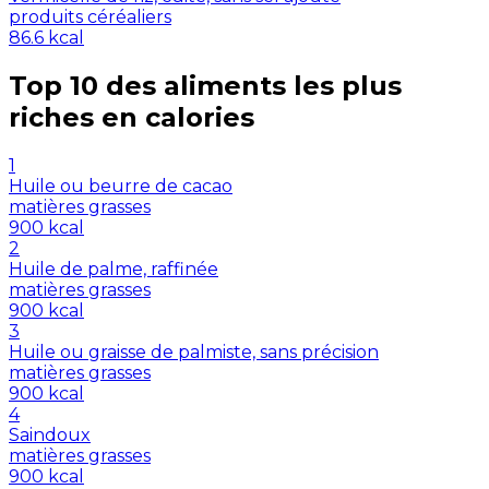
produits céréaliers
86.6
kcal
Top 10 des aliments les plus
riches en
calories
1
Huile ou beurre de cacao
matières grasses
900
kcal
2
Huile de palme, raffinée
matières grasses
900
kcal
3
Huile ou graisse de palmiste, sans précision
matières grasses
900
kcal
4
Saindoux
matières grasses
900
kcal