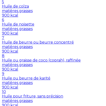
5
Huile de colza
matières grasses
900
kcal
6
Huile de noisette
matières grasses
900
kcal
7
Huile de beurre ou beurre concentré
matières grasses
900
kcal
8
Huile ou graisse de coco (coprah), raffinée
matières grasses
900
kcal
9
Huile ou beurre de karité
matières grasses
900
kcal
10
Huile pour friture, sans précision
matières grasses
900
kcal